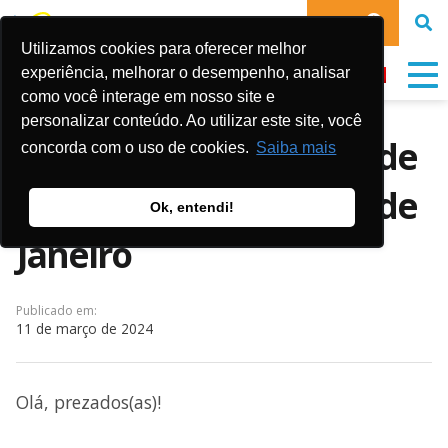
DOE
Utilizamos cookies para oferecer melhor
experiência, melhorar o desempenho, analisar
como você interage em nosso site e
personalizar conteúdo. Ao utilizar este site, você
Vagas para Estagiários de
concorda com o uso de cookies.
Saiba mais
Educação Física no Rio de
Ok, entendi!
Janeiro
Publicado em:
11 de março de 2024
Olá, prezados(as)!