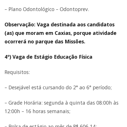
– Plano Odontológico – Odontoprev.
Observação: Vaga destinada aos candidatos
(as) que moram em Caxias, porque atividade
ocorrerá no parque das Missões.
4º) Vaga de Estágio Educação Física
Requisitos:
– Desejável está cursando do 2° ao 6° período;
– Grade Horária: segunda à quinta das 08:00h às
12:00h – 16 horas semanais;
– Bolsa de estágio ao mês de R$ 606,14;