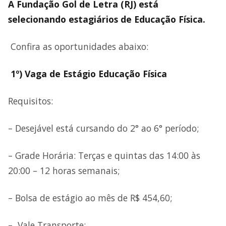
A Fundação Gol de Letra (RJ) está
selecionando estagiários de Educação Física.
Confira as oportunidades abaixo:
1º) Vaga de Estágio Educação Física
Requisitos:
– Desejável está cursando do 2° ao 6° período;
– Grade Horária: Terças e quintas das 14:00 às
20:00 – 12 horas semanais;
– Bolsa de estágio ao mês de R$ 454,60;
– Vale Transporte;