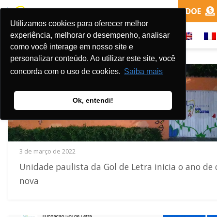
DOE
Utilizamos cookies para oferecer melhor
experiência, melhorar o desempenho, analisar
como você interage em nosso site e
personalizar conteúdo. Ao utilizar este site, você
concorda com o uso de cookies.
Saiba mais
Ok, entendi!
3 de março de 2022
Unidade paulista da Gol de Letra inicia o ano de 
nova