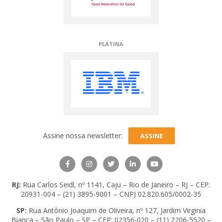
OURO
Assine nossa newsletter:
ASSINE
RJ:
Rua Carlos Seidl, nº 1141, Caju
– Rio de Janeiro – RJ – CEP:
20931-004 –
(21) 3895-9001
– CNPJ 02.820.605/0002-35
SP:
Rua Antônio Joaquim de Oliveira, nº 127,
Jardim Virginia
Bianca – São Paulo – SP – CEP: 02356-020 –
(11) 2206-5520
–