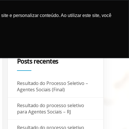
e e personalizar conteúdo. Ao utilizar este site, você
ES E MÍDIA
COMO APOIAR
PARCEIROS
BLOG
CONTATO
Posts recentes
Resultado do Processo Seletivo –
Agentes Sociais (Final)
Resultado do processo seletivo
para Agentes Sociais – RJ
Resultado do processo seletivo