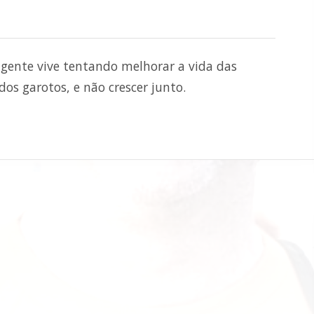
a gente vive tentando melhorar a vida das
os garotos, e não crescer junto.