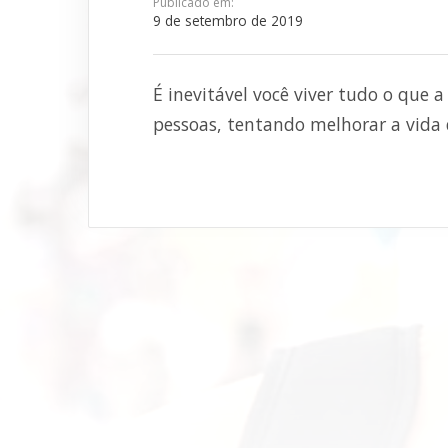
Publicado em:
9 de setembro de 2019
É inevitável você viver tudo o que 
pessoas, tentando melhorar a vida d