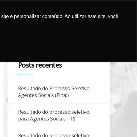
e e personalizar conteúdo. Ao utilizar este site, você
ES E MÍDIA
COMO APOIAR
PARCEIROS
BLOG
CONTATO
Posts recentes
Resultado do Processo Seletivo –
Agentes Sociais (Final)
Resultado do processo seletivo
para Agentes Sociais – RJ
Resultado do processo seletivo