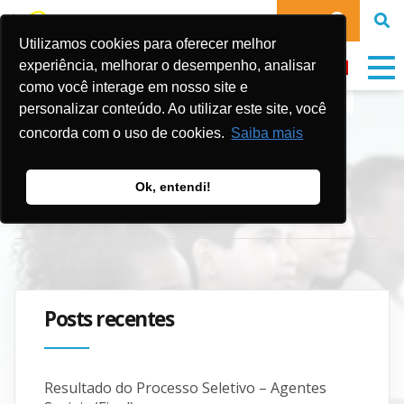
DOE
Utilizamos cookies para oferecer melhor
experiência, melhorar o desempenho, analisar
como você interage em nosso site e
personalizar conteúdo. Ao utilizar este site, você
Newsletter
concorda com o uso de cookies.
Saiba mais
Ok, entendi!
Publicado em:
13 de outubro de 2022
Posts recentes
Resultado do Processo Seletivo – Agentes