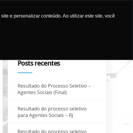
e e personalizar conteúdo. Ao utilizar este site, você
ES E MÍDIA
COMO APOIAR
PARCEIROS
BLOG
CONTATO
Posts recentes
Resultado do Processo Seletivo –
Agentes Sociais (Final)
Resultado do processo seletivo
para Agentes Sociais – RJ
Resultado do processo seletivo