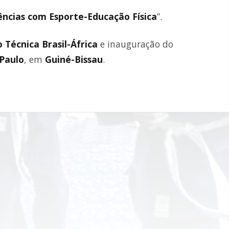
ências com Esporte-Educação Física
“.
 Técnica Brasil-África
e inauguração do
Paulo
, em
Guiné-Bissau
.